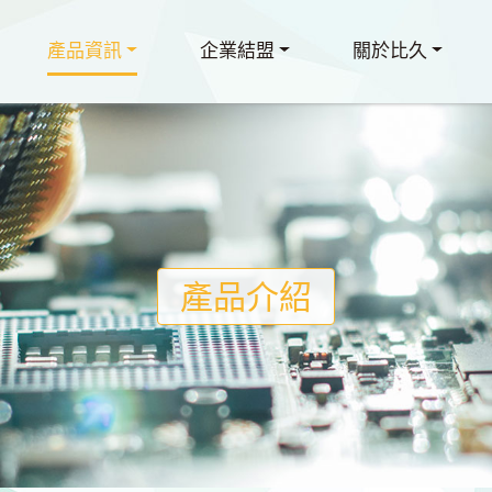
產品資訊
企業結盟
關於比久
產品介紹