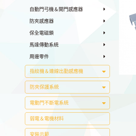
自動門弓機＆開門感應器
防夾感應器
保全電磁鎖
馬達傳動系統
周邊零件
指紋機＆連線出勤感應機
防夾保護系統
電動門不斷電系統
弱電＆電機材料
安裝示範