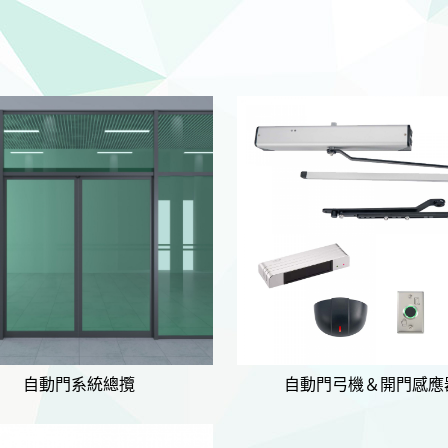
自動門系統總攬
自動門弓機＆開門感應